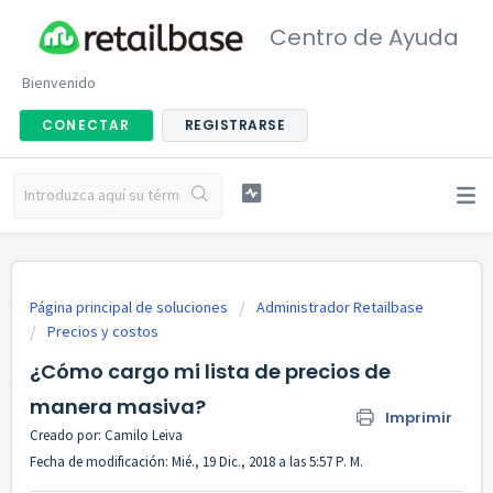
Centro de Ayuda
Bienvenido
CONECTAR
REGISTRARSE
Página principal de soluciones
Administrador Retailbase
Precios y costos
¿Cómo cargo mi lista de precios de
manera masiva?
Imprimir
Creado por: Camilo Leiva
Fecha de modificación: Mié., 19 Dic., 2018 a las 5:57 P. M.