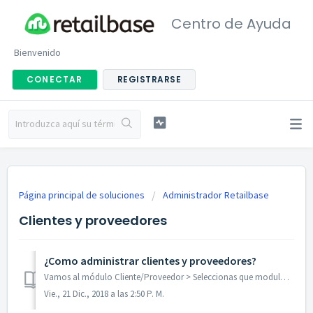
Centro de Ayuda
Bienvenido
CONECTAR
REGISTRARSE
Página principal de soluciones
Administrador Retailbase
Clientes y proveedores
¿Como administrar clientes y proveedores?
Vamos al módulo Cliente/Proveedor > Seleccionas que modulo necesitas administrar Clientes o Proveedores Esta secciones funcionan de la misma manera. ...
Vie., 21 Dic., 2018 a las 2:50 P. M.